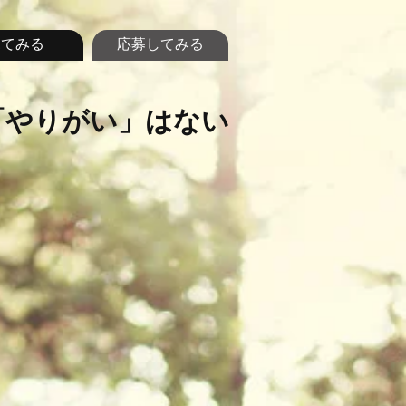
見てみる
応募してみる
「やりがい」はない